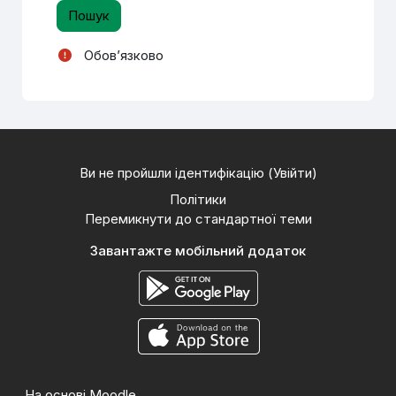
Обов’язково
Ви не пройшли ідентифікацію (
Увійти
)
Політики
Перемикнути до стандартної теми
Завантажте мобільний додаток
На основі
Moodle