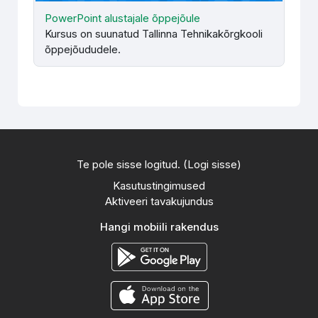
PowerPoint alustajale õppejõule
Kursus on suunatud Tallinna Tehnikakõrgkooli
õppejõududele.
Te pole sisse logitud. (
Logi sisse
)
Kasutustingimused
Aktiveeri tavakujundus
Hangi mobiili rakendus