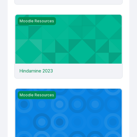
Hindamine 2023
Moodle Resources
Hindamine 2023
PowerPoint alustajale õppejõule
Moodle Resources