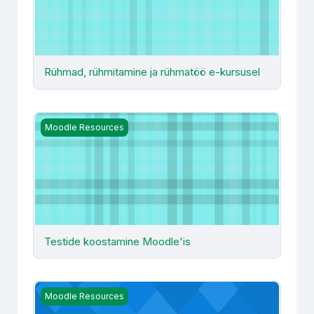
Rühmad, rühmitamine ja rühmatöö e-kursusel
Testide koostamine Moodle'is
Moodle Resources
Testide koostamine Moodle'is
Kursuse puhastamine
Moodle Resources