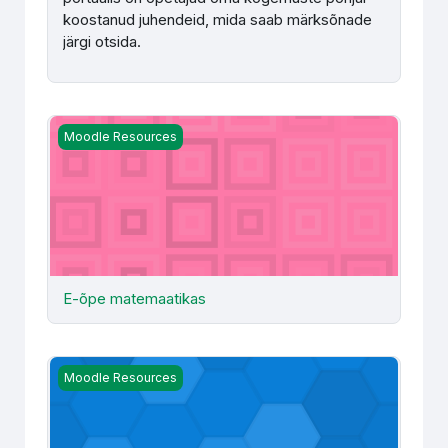
koostanud juhendeid, mida saab märksõnade
järgi otsida.
E-õpe matemaatikas
Moodle Resources
E-õpe matemaatikas
Foorumite koolitus
Moodle Resources