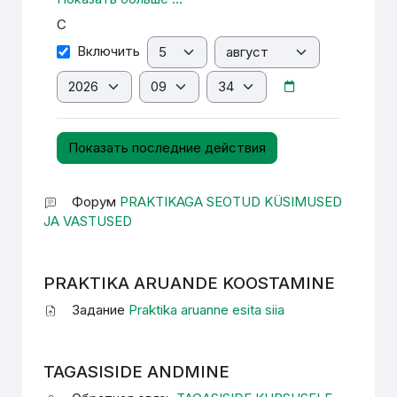
С
День
Месяц
С
Включить
Год
Час
Минута
Форум
PRAKTIKAGA SEOTUD KÜSIMUSED
JA VASTUSED
PRAKTIKA ARUANDE KOOSTAMINE
Задание
Praktika aruanne esita siia
TAGASISIDE ANDMINE