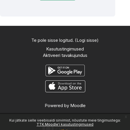
Te pole sisse logitud. (
Logi sisse
)
Kasutustingimused
Aktiveeri tavakujundus
Powered by
Moodle
x
This theme was proudly developed by
Kui jätkate selle veebisaidi sirvimist, nõustute meie tingimustega:
TTK Moodle'i kasutustingimused