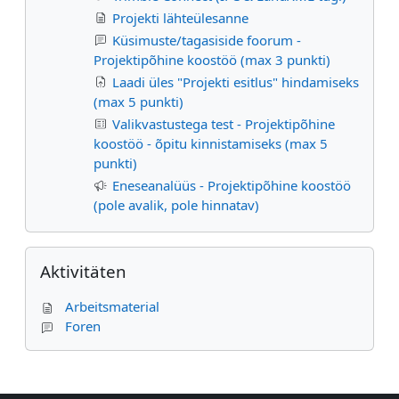
Projekti lähteülesanne
Küsimuste/tagasiside foorum -
Projektipõhine koostöö (max 3 punkti)
Laadi üles "Projekti esitlus" hindamiseks
(max 5 punkti)
Valikvastustega test - Projektipõhine
koostöö - õpitu kinnistamiseks (max 5
punkti)
Eneseanalüüs - Projektipõhine koostöö
(pole avalik, pole hinnatav)
Aktivitäten überspringen
Aktivitäten
Arbeitsmaterial
Foren
Ergänzungsblöcke