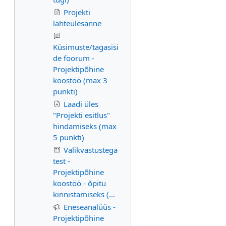
Projekti
lähteülesanne
Küsimuste/tagasisi
de foorum -
Projektipõhine
koostöö (max 3
punkti)
Laadi üles
"Projekti esitlus"
hindamiseks (max
5 punkti)
Valikvastustega
test -
Projektipõhine
koostöö - õpitu
kinnistamiseks (...
Eneseanalüüs -
Projektipõhine