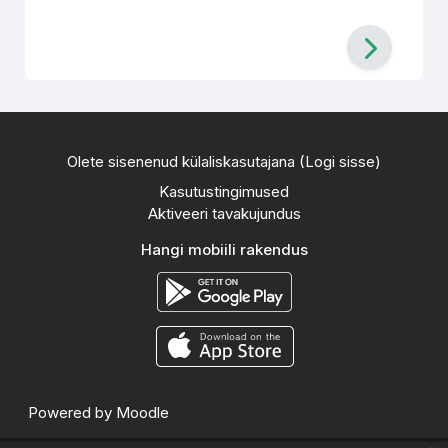
Olete sisenenud külaliskasutajana (
Logi sisse
)
Kasutustingimused
Aktiveeri tavakujundus
Hangi mobiili rakendus
Powered by
Moodle