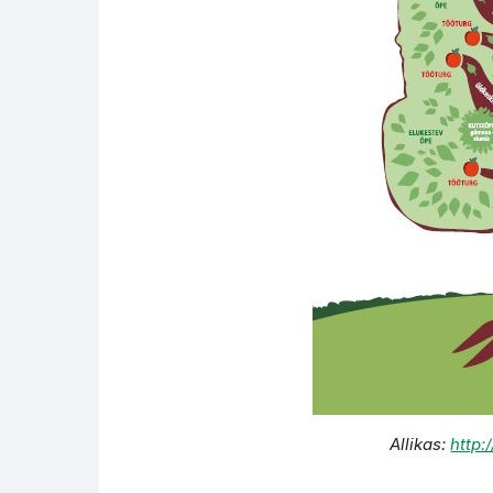
Allikas:
http