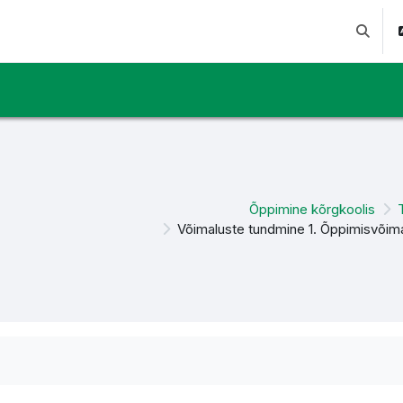
Lülitab 
Õppimine kõrgkoolis
Võimaluste tundmine 1. Õppimisvõim