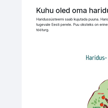
Kuhu oled oma harid
Haridussüsteemi saab kujutada puuna. Harid
tugevale Eesti perele. Puu oksteks on erine
tööturg.