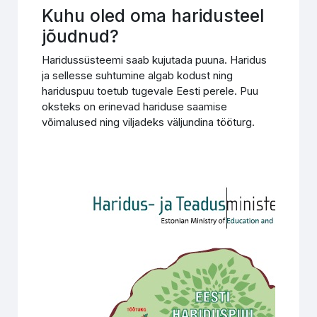
Kuhu oled oma haridusteel
jõudnud?
Haridussüsteemi saab kujutada puuna. Haridus
ja sellesse suhtumine algab kodust ning
hariduspuu toetub tugevale Eesti perele. Puu
oksteks on erinevad hariduse saamise
võimalused ning viljadeks väljundina tööturg.