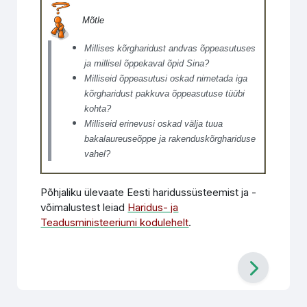
Mõtle
Millises kõrgharidust andvas õppeasutuses
ja millisel õppekaval õpid Sina?
Milliseid õppeasutusi oskad nimetada iga
kõrgharidust pakkuva õppeasutuse tüübi
kohta?
Milliseid erinevusi oskad välja tuua
bakalaureuseõppe ja rakenduskõrghariduse
vahel?
Põhjaliku ülevaate Eesti haridussüsteemist ja -
võimalustest leiad
Haridus- ja
Teadusministeeriumi kodulehelt
.