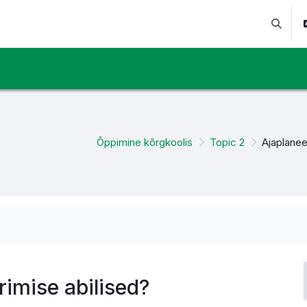
Lülitab 
Õppimine kõrgkoolis
Topic 2
Ajaplanee
rimise abilised?