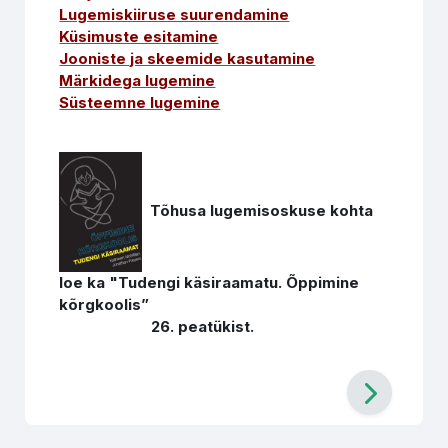
Lugemiskiiruse suurendamine
Küsimuste esitamine
Jooniste ja skeemide kasutamine
Märkidega lugemine
Süsteemne lugemine
Tõhusa lugemisoskuse kohta
loe ka "Tudengi käsiraamatu. Õppimine
kõrgkoolis”
26. peatükist.