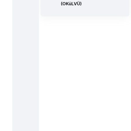
(OKüLVÜ)