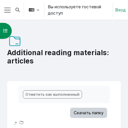
Перейти к основному содержанию
Вы используете гостевой
Вход
Изменить данные поисковой строки
доступ
Боковая панель
Открыть оглавление курса
Additional reading materials:
articles
Требуемые условия завершения
Отметить как выполненный
Скачать папку