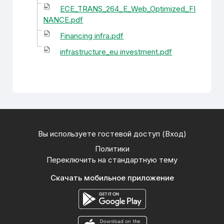
ECE_TRANS_264_E_Web_Optimized_FI
NANCE.pdf
Financing infra.pdf
infrastructure_eu investment.pdf
Вы используете гостевой доступ (
Вход
)
Политики
Переключить на стандартную тему
Скачать мобильное приложение