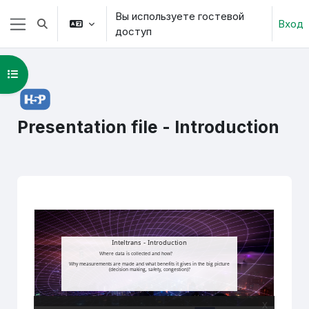
Перейти к основному содержанию
Вы используете гостевой
Вход
Изменить данные поисковой строки
доступ
Боковая панель
Открыть оглавление курса
Presentation file - Introduction
Требуемые условия завершения