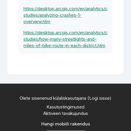
https://desktop.arcgis.com/en/analytics/case-
studies/analyzing-crashes-1-
overview.htm
https://desktop.arcgis.com/en/analytics/case-
studies/how-many-streetlights-and-
miles-of-bike-route-in-each-district.htm
Olete sisenenud külaliskasutajana (
Logi sisse
)
Kasutustingimused
Aktiveeri tavakujundus
Hangi mobiili rakendus