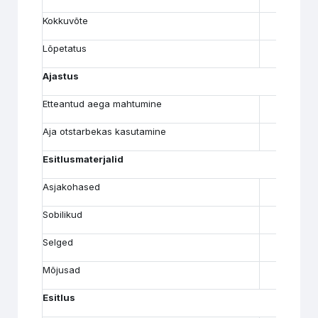
Kokkuvõte
Lõpetatus
Ajastus
Etteantud aega mahtumine
Aja otstarbekas kasutamine
Esitlusmaterjalid
Asjakohased
Sobilikud
Selged
Mõjusad
Esitlus