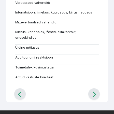
Verbaalsed vahendid:
Intonatsioon, ilmekus, kuuldavus, kiirus, ladusus
Mitteverbaalsed vahendid:
Riietus, kehahoiak, žestid, silmkontakt,
enesekindlus
Üldine mõjusus
Auditooriumi reaktsioon
Toimetulek küsimustega
Antud vastuste kvaliteet