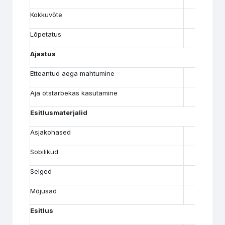
Kokkuvõte
Lõpetatus
Ajastus
Etteantud aega mahtumine
Aja otstarbekas kasutamine
Esitlusmaterjalid
Asjakohased
Sobilikud
Selged
Mõjusad
Esitlus