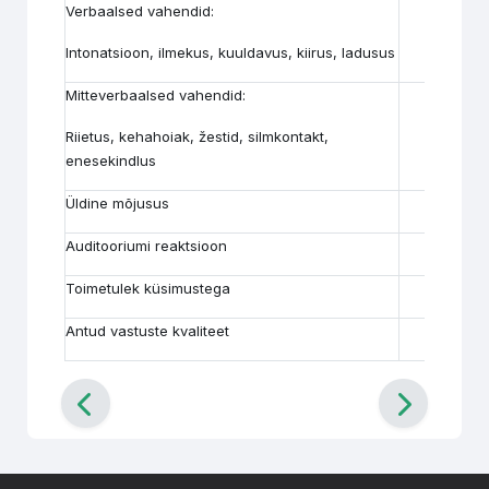
Verbaalsed vahendid:
Intonatsioon, ilmekus, kuuldavus, kiirus, ladusus
Mitteverbaalsed vahendid:
Riietus, kehahoiak, žestid, silmkontakt,
enesekindlus
Üldine mõjusus
Auditooriumi reaktsioon
Toimetulek küsimustega
Antud vastuste kvaliteet