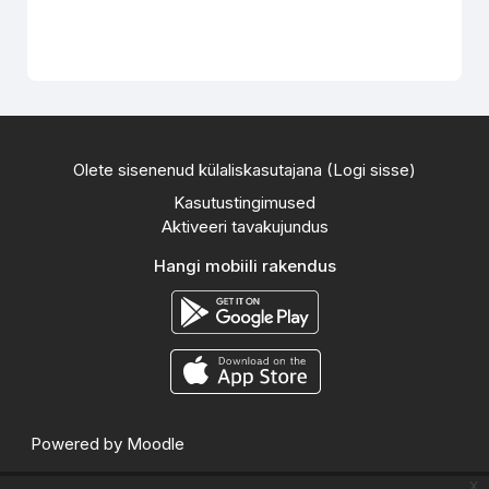
Olete sisenenud külaliskasutajana (
Logi sisse
)
Kasutustingimused
Aktiveeri tavakujundus
Hangi mobiili rakendus
Powered by
Moodle
x