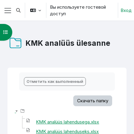
Перейти к основному содержанию
Вы используете гостевой
Вход
Изменить данные поисковой строки
доступ
Боковая панель
Открыть оглавление курса
KMK analüüs ülesanne
Требуемые условия завершения
Отметить как выполненный
Скачать папку
KMK analüüs lahendusega.xlsx
KMK analüüs lahenduseks.xlsx