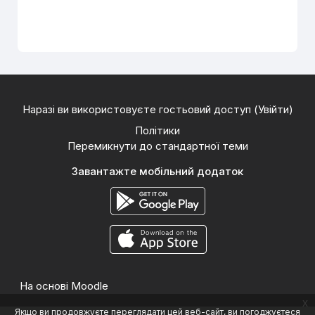
Наразі ви використовуєте гостьовий доступ (
Увійти
)
Політики
Перемикнути до стандартної теми
Завантажте мобільний додаток
На основі
Moodle
x
Якщо ви продовжуєте переглядати цей веб-сайт, ви погоджуєтеся