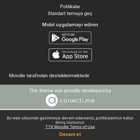
Politikalar
Standart temaya geç
Mobil uygulamayı edinin
Moodle
tarafından desteklenmektedir
This theme was proudly developed by
x
Bu web sitesinde gezinmeye devam ederseniz, politikalarımızı kabul
etmiş olursunuz:
TTK Moodle Terms of Use
Devam et