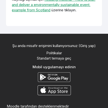
and deliver a environmentally sustainable event,
example from Scotland
üzerine tıklayın.
Şu anda misafir erişimini kullanıyorsunuz (
Giriş yap
)
Politikalar
Standart temaya geç
Mobil uygulamayı edinin
Moodle
tarafından desteklenmektedir