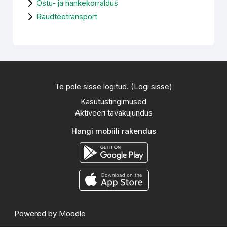
Ostu- ja hankekorraldus
Raudteetransport
Te pole sisse logitud. (
Logi sisse
)
Kasutustingimused
Aktiveeri tavakujundus
Hangi mobiili rakendus
Powered by
Moodle