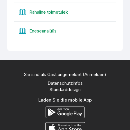
Buch
Rahaline toimetulek
Buch
Eneseanalüüs
Sie sind als Gast angemeldet (
Anmelden
)
Datenschutzinfos
Standarddesign
Laden Sie die mobile App