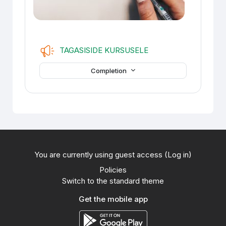
Feedback
TAGASISIDE KURSUSELE
Completion
You are currently using guest access (
Log in
)
Policies
Switch to the standard theme
Get the mobile app