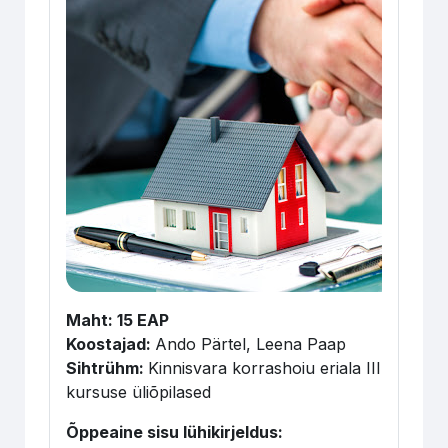
Maht: 15 EAP
Koostajad:
Ando Pärtel, Leena Paap
Sihtrühm:
Kinnisvara korrashoiu eriala III
kursuse üliõpilased
Õppeaine sisu lühikirjeldus: