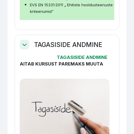
EVS EN 15331:2011 „ Ehitiste hooldusteenuste kavandami
kriteeriumid“
TAGASISIDE ANDMINE
Collapse
TAGASISIDE ANDMINE
AITAB KURSUST PAREMAKS MUUTA