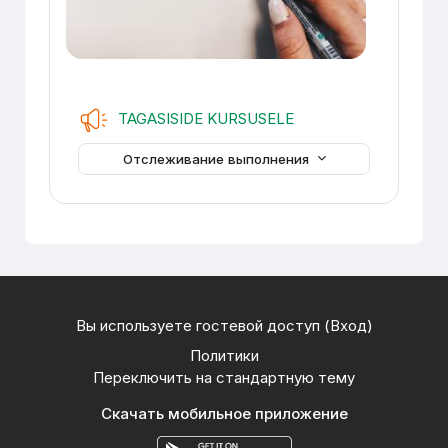
Обратная связь
TAGASISIDE KURSUSELE
Отслеживание выполнения
Вы используете гостевой доступ (
Вход
)
Политики
Переключить на стандартную тему
Скачать мобильное приложение