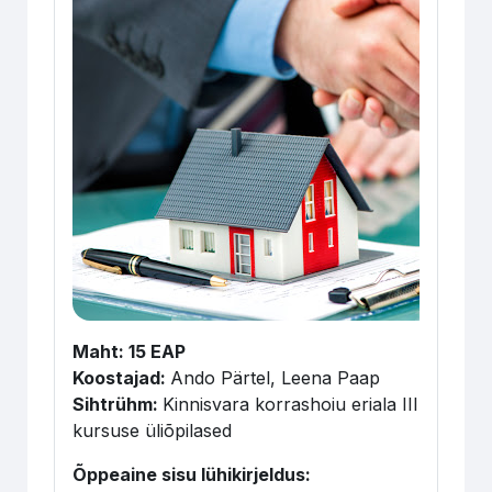
Maht: 15 EAP
Koostajad:
Ando Pärtel, Leena Paap
Sihtrühm:
Kinnisvara korrashoiu eriala III
kursuse üliõpilased
Õppeaine sisu lühikirjeldus: