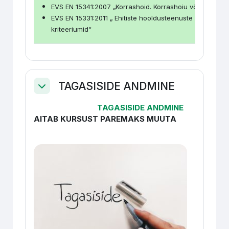
EVS EN 15341:2007 „Korrashoid. Korrashoiu võtmenäitaj
EVS EN 15331:2011 „ Ehitiste hooldusteenuste kavandami
kriteeriumid“
TAGASISIDE ANDMINE
Свернуть
TAGASISIDE ANDMINE
AITAB KURSUST PAREMAKS MUUTA