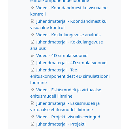
ehituskomponentide loomine
Video - Koondandmestiku visuaalne
kontroll
Juhendmaterjal - Koondandmestiku
visuaalne kontroll
Video - Kokkulangevuse analüüs
Juhendmaterjal - Kokkulangevuse
analüüs
Video - 4D simulatsioonid
Juhendmaterjal - 4D simulatsioonid
Juhendmaterjal - Tee-
ehituskomponentidest 4D simulatsiooni
loomine
Video - Eskiismudeli ja virtuaalse
ehitusmudeli liitmine
Juhendmaterjal - Eskiismudeli ja
virtuaalse ehitusmudeli liitmine
Video - Projekti visualiseeringud
Juhendmaterjal - Projekti