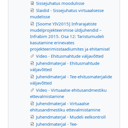
Sissejuhatus moodulisse
Slaidid - Sissejuhatus virtuaalsesse
mudelisse
[Soome YIV2015] Infrarajatiste
mudelprojekteerimise üldjuhendid –
Infrabim 2015. Osa 12: Taristumudeli
kasutamine erinevates
projekteerimisstaadiumites ja ehitamisel
Video - Ehitusmahtude väljavõtted
Juhendmaterjal - Ehitusmahtude
väljavõtted
Juhendmaterjal - Tee-ehitusmaterjalide
väljavõtted
Video - Virtuaalse ehitusandmestiku
ettevalmistamine
Juhendmaterjal - Virtuaalse
ehitusandmestiku ettevalmistamine
Juhendmaterjal - Mudeli eelkontroll
Juhendmaterjal - Tee-