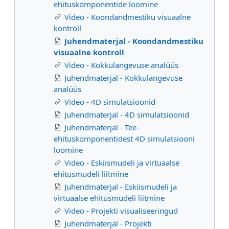
ehituskomponentide loomine
Video - Koondandmestiku visuaalne
kontroll
Juhendmaterjal - Koondandmestiku
visuaalne kontroll
Video - Kokkulangevuse analüüs
Juhendmaterjal - Kokkulangevuse
analüüs
Video - 4D simulatsioonid
Juhendmaterjal - 4D simulatsioonid
Juhendmaterjal - Tee-
ehituskomponentidest 4D simulatsiooni
loomine
Video - Eskiismudeli ja virtuaalse
ehitusmudeli liitmine
Juhendmaterjal - Eskiismudeli ja
virtuaalse ehitusmudeli liitmine
Video - Projekti visualiseeringud
Juhendmaterjal - Projekti