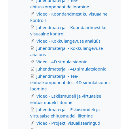
Juhendmaterjal - Tee-
ehituskomponentide loomine
Video - Koondandmestiku visuaalne
kontroll
Juhendmaterjal - Koondandmestiku
visuaalne kontroll
Video - Kokkulangevuse analüüs
Juhendmaterjal - Kokkulangevuse
analüüs
Video - 4D simulatsioonid
Juhendmaterjal - 4D simulatsioonid
Juhendmaterjal - Tee-
ehituskomponentidest 4D simulatsiooni
loomine
Video - Eskiismudeli ja virtuaalse
ehitusmudeli liitmine
Juhendmaterjal - Eskiismudeli ja
virtuaalse ehitusmudeli liitmine
Video - Projekti visualiseeringud