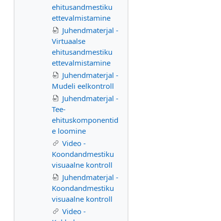
ehitusandmestiku
ettevalmistamine
Juhendmaterjal -
Virtuaalse
ehitusandmestiku
ettevalmistamine
Juhendmaterjal -
Mudeli eelkontroll
Juhendmaterjal -
Tee-
ehituskomponentid
e loomine
Video -
Koondandmestiku
visuaalne kontroll
Juhendmaterjal -
Koondandmestiku
visuaalne kontroll
Video -