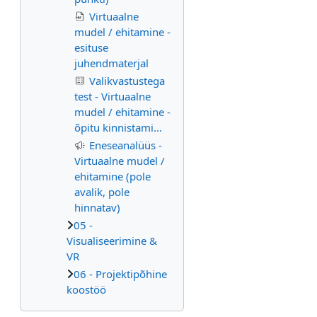
Virtuaalne
mudel / ehitamine -
esituse
juhendmaterjal
Valikvastustega
test - Virtuaalne
mudel / ehitamine -
õpitu kinnistami...
Eneseanalüüs -
Virtuaalne mudel /
ehitamine (pole
avalik, pole
hinnatav)
05 -
Visualiseerimine &
VR
06 - Projektipõhine
koostöö