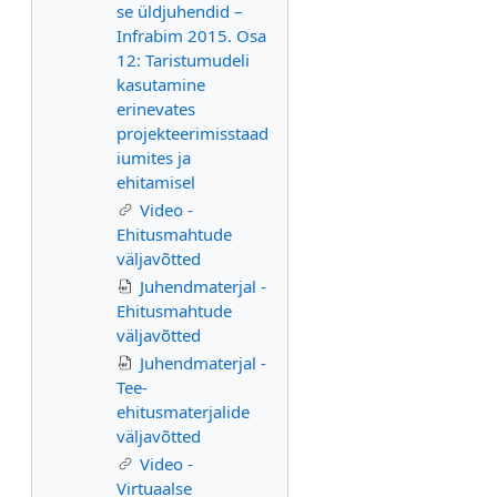
se üldjuhendid –
Infrabim 2015. Osa
12: Taristumudeli
kasutamine
erinevates
projekteerimisstaad
iumites ja
ehitamisel
Video -
Ehitusmahtude
väljavõtted
Juhendmaterjal -
Ehitusmahtude
väljavõtted
Juhendmaterjal -
Tee-
ehitusmaterjalide
väljavõtted
Video -
Virtuaalse