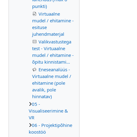
punkti)
Virtuaalne
mudel / ehitamine -
esituse
juhendmaterjal
Valikvastustega
test - Virtuaalne
mudel / ehitamine -
õpitu kinnistami...
Eneseanalüüs -
Virtuaalne mudel /
ehitamine (pole
avalik, pole
hinnatav)
05 -
Visualiseerimine &
VR
06 - Projektipõhine
koostöö