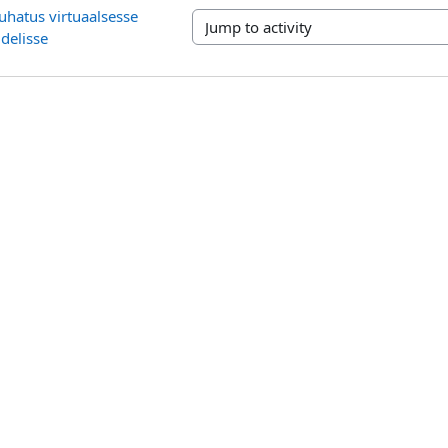
juhatus virtuaalsesse 
Jump to activity
delisse