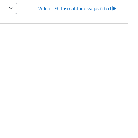
Video - Ehitusmahtude väljavõtted ▶︎