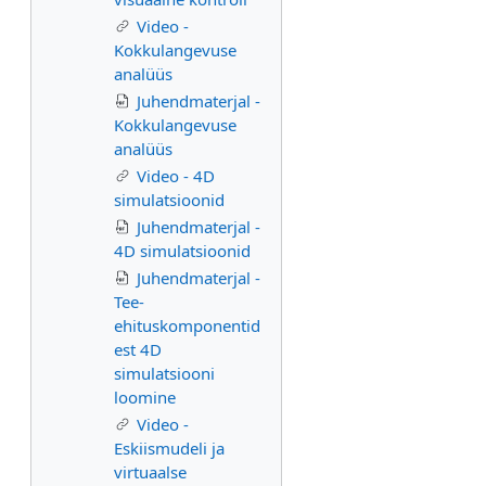
Video -
Kokkulangevuse
analüüs
Juhendmaterjal -
Kokkulangevuse
analüüs
Video - 4D
simulatsioonid
Juhendmaterjal -
4D simulatsioonid
Juhendmaterjal -
Tee-
ehituskomponentid
est 4D
simulatsiooni
loomine
Video -
Eskiismudeli ja
virtuaalse