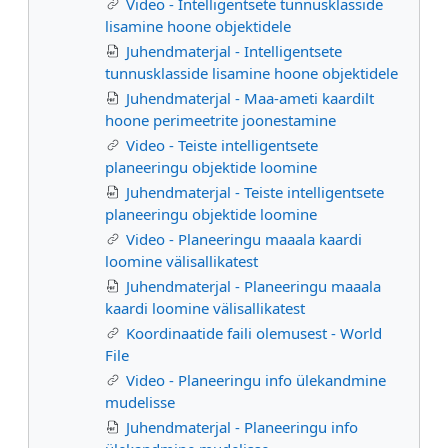
Video - Intelligentsete tunnusklasside
lisamine hoone objektidele
Juhendmaterjal - Intelligentsete
tunnusklasside lisamine hoone objektidele
Juhendmaterjal - Maa-ameti kaardilt
hoone perimeetrite joonestamine
Video - Teiste intelligentsete
planeeringu objektide loomine
Juhendmaterjal - Teiste intelligentsete
planeeringu objektide loomine
Video - Planeeringu maaala kaardi
loomine välisallikatest
Juhendmaterjal - Planeeringu maaala
kaardi loomine välisallikatest
Koordinaatide faili olemusest - World
File
Video - Planeeringu info ülekandmine
mudelisse
Juhendmaterjal - Planeeringu info