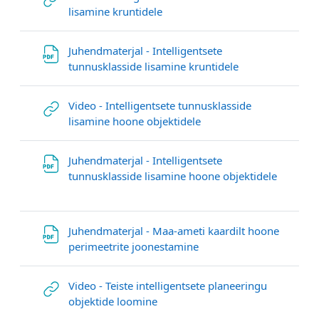
Link/URL
lisamine kruntidele
Juhendmaterjal - Intelligentsete
Datei
tunnusklasside lisamine kruntidele
Video - Intelligentsete tunnusklasside
Link/URL
lisamine hoone objektidele
Juhendmaterjal - Intelligentsete
Datei
tunnusklasside lisamine hoone objektidele
Juhendmaterjal - Maa-ameti kaardilt hoone
Datei
perimeetrite joonestamine
Video - Teiste intelligentsete planeeringu
Link/URL
objektide loomine