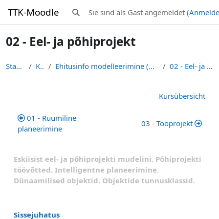
Zum Hauptinhalt
TTK-Moodle
Sie sind als Gast angemeldet (
Anmeld
Sucheingabe umschalten
02 - Eel- ja põhiprojekt
Startseite
Kurse
Ehitusinfo modelleerimine (BIM) (EHE011) - R. Puust
02 - Eel- ja põhiprojekt
Abschnittsübersicht
Kursübersicht
01 - Ruumiline
03 - Tööprojekt
planeerimine
Eskiisist eel- ja põhiprojekti mudelini.
Põhiprojekti
töövõtted. Intelligentne planeerimine.
Dünaamilised objektid. Objektide tunnusklassid.
Sissejuhatus