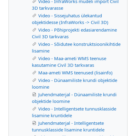
Video - InfraWorks mudeli import Civil
3D tarkvarasse
Video - Sissejuhatus ülekantud
objektidesse (InfraWorks -> Civil 3D)
Video - Põhiprojekti edasiarendamine
Civil 3D tarkvaras
Video - Sõidutee konstruktsioonikihtide
lisamine
Video - Maa-ameti WMS teenuse
kasutamine Civil 3D tarkvaras
Maa-ameti WMS teenused (lisainfo)
Video - Dünaamiliste krundi objektide
loomine
Juhendmaterjal - Dünaamiliste krundi
objektide loomine
Video - Intelligentsete tunnusklasside
lisamine kruntidele
Juhendmaterjal - Intelligentsete
tunnusklasside lisamine kruntidele