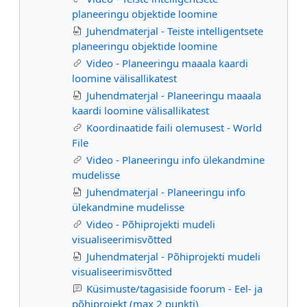
planeeringu objektide loomine
Juhendmaterjal - Teiste intelligentsete
planeeringu objektide loomine
Video - Planeeringu maaala kaardi
loomine välisallikatest
Juhendmaterjal - Planeeringu maaala
kaardi loomine välisallikatest
Koordinaatide faili olemusest - World
File
Video - Planeeringu info ülekandmine
mudelisse
Juhendmaterjal - Planeeringu info
ülekandmine mudelisse
Video - Põhiprojekti mudeli
visualiseerimisvõtted
Juhendmaterjal - Põhiprojekti mudeli
visualiseerimisvõtted
Küsimuste/tagasiside foorum - Eel- ja
põhiprojekt (max 2 punkti)