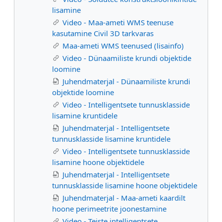
lisamine
Video - Maa-ameti WMS teenuse
kasutamine Civil 3D tarkvaras
Maa-ameti WMS teenused (lisainfo)
Video - Dünaamiliste krundi objektide
loomine
Juhendmaterjal - Dünaamiliste krundi
objektide loomine
Video - Intelligentsete tunnusklasside
lisamine kruntidele
Juhendmaterjal - Intelligentsete
tunnusklasside lisamine kruntidele
Video - Intelligentsete tunnusklasside
lisamine hoone objektidele
Juhendmaterjal - Intelligentsete
tunnusklasside lisamine hoone objektidele
Juhendmaterjal - Maa-ameti kaardilt
hoone perimeetrite joonestamine
Video - Teiste intelligentsete