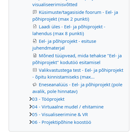
visualiseerimisvõtted
Küsimuste/tagasiside foorum - Eel- ja
põhiprojekt (max 2 punkti)
Laadi üles - Eel- ja põhiprojekt -
lahendus (max 8 punkti)
Eel- ja põhiprojekt - esituse
juhendmaterjal
Mõned tüüpvead, mida tehakse "Eel- ja
põhiprojekt" kodutöö esitamisel
Valikvastustega test - Eel- ja põhiprojekt
- õpitu kinnistamiseks (max...
Eneseanalüüs - Eel- ja põhiprojekt (pole
avalik, pole hinnatav)
03 - Tööprojekt
04 - Virtuaalne mudel / ehitamine
05 - Visualiseerimine & VR
06 - Projektipõhine koostöö