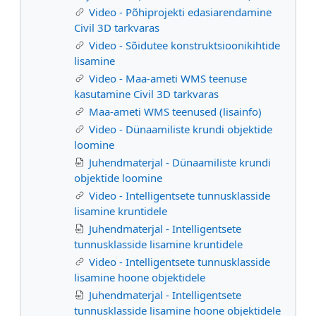
Video - Põhiprojekti edasiarendamine
Civil 3D tarkvaras
Video - Sõidutee konstruktsioonikihtide
lisamine
Video - Maa-ameti WMS teenuse
kasutamine Civil 3D tarkvaras
Maa-ameti WMS teenused (lisainfo)
Video - Dünaamiliste krundi objektide
loomine
Juhendmaterjal - Dünaamiliste krundi
objektide loomine
Video - Intelligentsete tunnusklasside
lisamine kruntidele
Juhendmaterjal - Intelligentsete
tunnusklasside lisamine kruntidele
Video - Intelligentsete tunnusklasside
lisamine hoone objektidele
Juhendmaterjal - Intelligentsete
tunnusklasside lisamine hoone objektidele