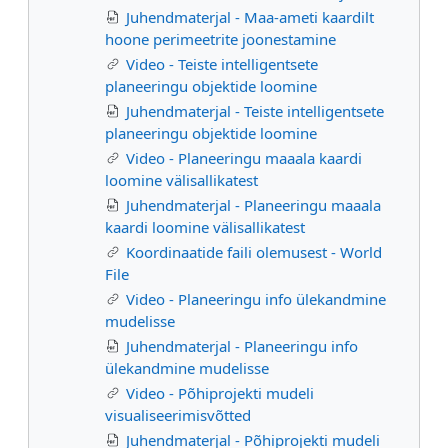
Juhendmaterjal - Maa-ameti kaardilt
hoone perimeetrite joonestamine
Video - Teiste intelligentsete
planeeringu objektide loomine
Juhendmaterjal - Teiste intelligentsete
planeeringu objektide loomine
Video - Planeeringu maaala kaardi
loomine välisallikatest
Juhendmaterjal - Planeeringu maaala
kaardi loomine välisallikatest
Koordinaatide faili olemusest - World
File
Video - Planeeringu info ülekandmine
mudelisse
Juhendmaterjal - Planeeringu info
ülekandmine mudelisse
Video - Põhiprojekti mudeli
visualiseerimisvõtted
Juhendmaterjal - Põhiprojekti mudeli