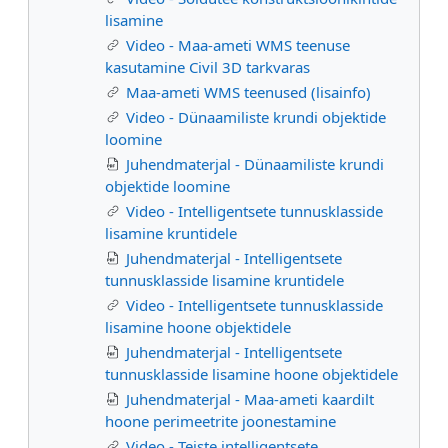
lisamine
Video - Maa-ameti WMS teenuse
kasutamine Civil 3D tarkvaras
Maa-ameti WMS teenused (lisainfo)
Video - Dünaamiliste krundi objektide
loomine
Juhendmaterjal - Dünaamiliste krundi
objektide loomine
Video - Intelligentsete tunnusklasside
lisamine kruntidele
Juhendmaterjal - Intelligentsete
tunnusklasside lisamine kruntidele
Video - Intelligentsete tunnusklasside
lisamine hoone objektidele
Juhendmaterjal - Intelligentsete
tunnusklasside lisamine hoone objektidele
Juhendmaterjal - Maa-ameti kaardilt
hoone perimeetrite joonestamine
Video - Teiste intelligentsete