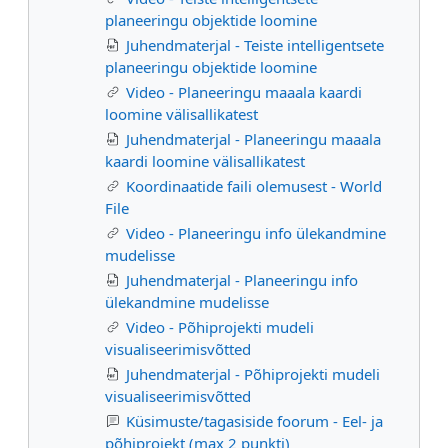
planeeringu objektide loomine
Juhendmaterjal - Teiste intelligentsete
planeeringu objektide loomine
Video - Planeeringu maaala kaardi
loomine välisallikatest
Juhendmaterjal - Planeeringu maaala
kaardi loomine välisallikatest
Koordinaatide faili olemusest - World
File
Video - Planeeringu info ülekandmine
mudelisse
Juhendmaterjal - Planeeringu info
ülekandmine mudelisse
Video - Põhiprojekti mudeli
visualiseerimisvõtted
Juhendmaterjal - Põhiprojekti mudeli
visualiseerimisvõtted
Küsimuste/tagasiside foorum - Eel- ja
põhiprojekt (max 2 punkti)