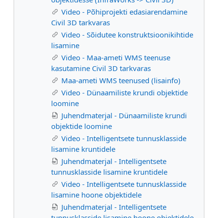
Video - Põhiprojekti edasiarendamine
Civil 3D tarkvaras
Video - Sõidutee konstruktsioonikihtide
lisamine
Video - Maa-ameti WMS teenuse
kasutamine Civil 3D tarkvaras
Maa-ameti WMS teenused (lisainfo)
Video - Dünaamiliste krundi objektide
loomine
Juhendmaterjal - Dünaamiliste krundi
objektide loomine
Video - Intelligentsete tunnusklasside
lisamine kruntidele
Juhendmaterjal - Intelligentsete
tunnusklasside lisamine kruntidele
Video - Intelligentsete tunnusklasside
lisamine hoone objektidele
Juhendmaterjal - Intelligentsete
tunnusklasside lisamine hoone objektidele