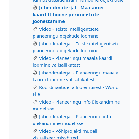
Juhendmaterjal - Maa-ameti
kaardilt hoone perimeetrite
joonestamine
Video - Teiste intelligentsete
planeeringu objektide loomine
Juhendmaterjal - Teiste intelligentsete
planeeringu objektide loomine
Video - Planeeringu maaala kaardi
loomine välisallikatest
Juhendmaterjal - Planeeringu maaala
kaardi loomine välisallikatest
Koordinaatide faili olemusest - World
File
Video - Planeeringu info ülekandmine
mudelisse
Juhendmaterjal - Planeeringu info
ülekandmine mudelisse
Video - Põhiprojekti mudeli
visualiseerimisvõtted