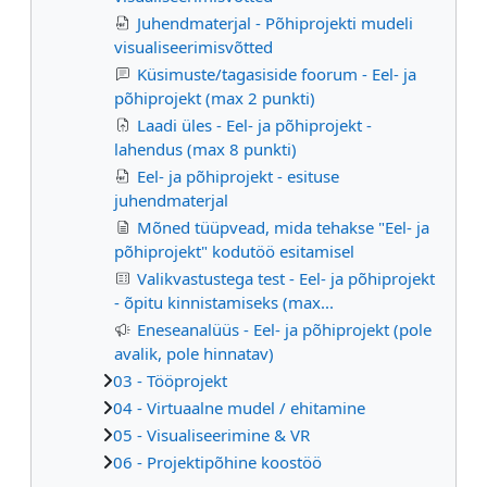
Juhendmaterjal - Põhiprojekti mudeli
visualiseerimisvõtted
Küsimuste/tagasiside foorum - Eel- ja
põhiprojekt (max 2 punkti)
Laadi üles - Eel- ja põhiprojekt -
lahendus (max 8 punkti)
Eel- ja põhiprojekt - esituse
juhendmaterjal
Mõned tüüpvead, mida tehakse "Eel- ja
põhiprojekt" kodutöö esitamisel
Valikvastustega test - Eel- ja põhiprojekt
- õpitu kinnistamiseks (max...
Eneseanalüüs - Eel- ja põhiprojekt (pole
avalik, pole hinnatav)
03 - Tööprojekt
04 - Virtuaalne mudel / ehitamine
05 - Visualiseerimine & VR
06 - Projektipõhine koostöö