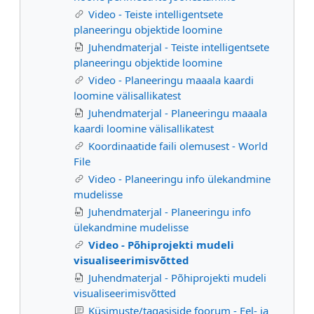
Video - Teiste intelligentsete
planeeringu objektide loomine
Juhendmaterjal - Teiste intelligentsete
planeeringu objektide loomine
Video - Planeeringu maaala kaardi
loomine välisallikatest
Juhendmaterjal - Planeeringu maaala
kaardi loomine välisallikatest
Koordinaatide faili olemusest - World
File
Video - Planeeringu info ülekandmine
mudelisse
Juhendmaterjal - Planeeringu info
ülekandmine mudelisse
Video - Põhiprojekti mudeli
visualiseerimisvõtted
Juhendmaterjal - Põhiprojekti mudeli
visualiseerimisvõtted
Küsimuste/tagasiside foorum - Eel- ja