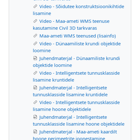
Video - Sõidutee konstruktsioonikihtide
lisamine
Video - Maa-ameti WMS teenuse
kasutamine Civil 3D tarkvaras
Maa-ameti WMS teenused (lisainfo)
Video - Dünaamiliste krundi objektide
loomine
Juhendmaterjal - Dünaamiliste krundi
objektide loomine
Video - Intelligentsete tunnusklasside
lisamine kruntidele
Juhendmaterjal - Intelligentsete
tunnusklasside lisamine kruntidele
Video - Intelligentsete tunnusklasside
lisamine hoone objektidele
Juhendmaterjal - Intelligentsete
tunnusklasside lisamine hoone objektidele
Juhendmaterjal - Maa-ameti kaardilt
hoone perimeetrite joonestamine