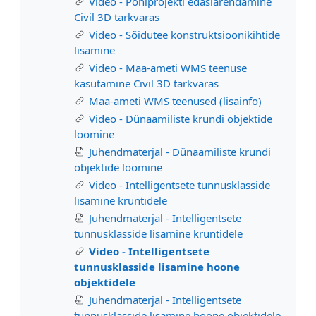
Video - Põhiprojekti edasiarendamine
Civil 3D tarkvaras
Video - Sõidutee konstruktsioonikihtide
lisamine
Video - Maa-ameti WMS teenuse
kasutamine Civil 3D tarkvaras
Maa-ameti WMS teenused (lisainfo)
Video - Dünaamiliste krundi objektide
loomine
Juhendmaterjal - Dünaamiliste krundi
objektide loomine
Video - Intelligentsete tunnusklasside
lisamine kruntidele
Juhendmaterjal - Intelligentsete
tunnusklasside lisamine kruntidele
Video - Intelligentsete
tunnusklasside lisamine hoone
objektidele
Juhendmaterjal - Intelligentsete
tunnusklasside lisamine hoone objektidele