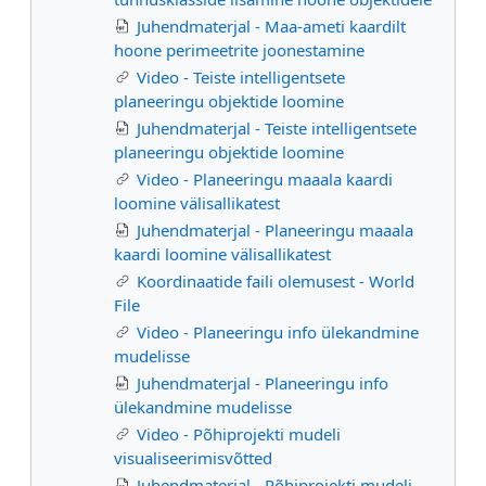
Juhendmaterjal - Maa-ameti kaardilt
hoone perimeetrite joonestamine
Video - Teiste intelligentsete
planeeringu objektide loomine
Juhendmaterjal - Teiste intelligentsete
planeeringu objektide loomine
Video - Planeeringu maaala kaardi
loomine välisallikatest
Juhendmaterjal - Planeeringu maaala
kaardi loomine välisallikatest
Koordinaatide faili olemusest - World
File
Video - Planeeringu info ülekandmine
mudelisse
Juhendmaterjal - Planeeringu info
ülekandmine mudelisse
Video - Põhiprojekti mudeli
visualiseerimisvõtted
Juhendmaterjal - Põhiprojekti mudeli