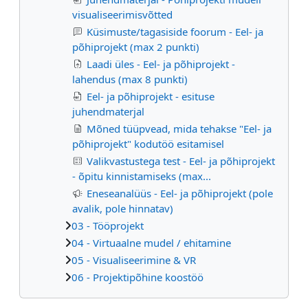
visualiseerimisvõtted
Küsimuste/tagasiside foorum - Eel- ja
põhiprojekt (max 2 punkti)
Laadi üles - Eel- ja põhiprojekt -
lahendus (max 8 punkti)
Eel- ja põhiprojekt - esituse
juhendmaterjal
Mõned tüüpvead, mida tehakse "Eel- ja
põhiprojekt" kodutöö esitamisel
Valikvastustega test - Eel- ja põhiprojekt
- õpitu kinnistamiseks (max...
Eneseanalüüs - Eel- ja põhiprojekt (pole
avalik, pole hinnatav)
03 - Tööprojekt
04 - Virtuaalne mudel / ehitamine
05 - Visualiseerimine & VR
06 - Projektipõhine koostöö