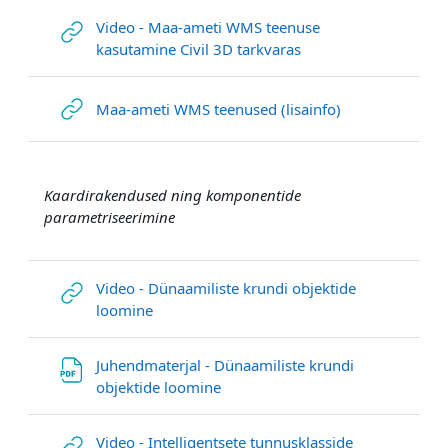
Video - Maa-ameti WMS teenuse
URL
kasutamine Civil 3D tarkvaras
URL
Maa-ameti WMS teenused (lisainfo)
Kaardirakendused ning komponentide
parametriseerimine
Video - Dünaamiliste krundi objektide
URL
loomine
Juhendmaterjal - Dünaamiliste krundi
File
objektide loomine
Video - Intelligentsete tunnusklasside