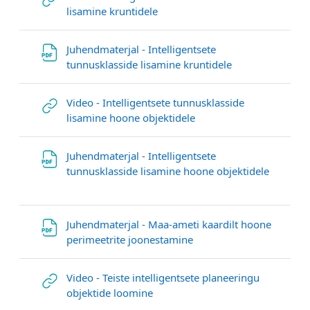
URL
lisamine kruntidele
Juhendmaterjal - Intelligentsete
File
tunnusklasside lisamine kruntidele
Video - Intelligentsete tunnusklasside
URL
lisamine hoone objektidele
Juhendmaterjal - Intelligentsete
File
tunnusklasside lisamine hoone objektidele
Juhendmaterjal - Maa-ameti kaardilt hoone
File
perimeetrite joonestamine
Video - Teiste intelligentsete planeeringu
URL
objektide loomine