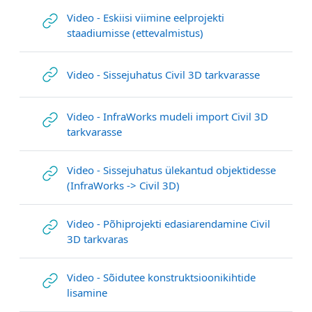
Video - Eskiisi viimine eelprojekti
URL
staadiumisse (ettevalmistus)
URL
Video - Sissejuhatus Civil 3D tarkvarasse
Video - InfraWorks mudeli import Civil 3D
URL
tarkvarasse
Video - Sissejuhatus ülekantud objektidesse
URL
(InfraWorks -> Civil 3D)
Video - Põhiprojekti edasiarendamine Civil
URL
3D tarkvaras
Video - Sõidutee konstruktsioonikihtide
URL
lisamine