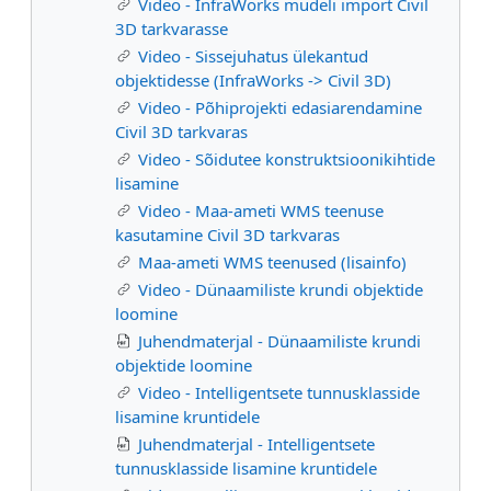
Video - InfraWorks mudeli import Civil
3D tarkvarasse
Video - Sissejuhatus ülekantud
objektidesse (InfraWorks -> Civil 3D)
Video - Põhiprojekti edasiarendamine
Civil 3D tarkvaras
Video - Sõidutee konstruktsioonikihtide
lisamine
Video - Maa-ameti WMS teenuse
kasutamine Civil 3D tarkvaras
Maa-ameti WMS teenused (lisainfo)
Video - Dünaamiliste krundi objektide
loomine
Juhendmaterjal - Dünaamiliste krundi
objektide loomine
Video - Intelligentsete tunnusklasside
lisamine kruntidele
Juhendmaterjal - Intelligentsete
tunnusklasside lisamine kruntidele