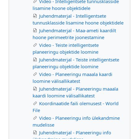
Video - Intelligentsete tunnusklasside
lisamine hoone objektidele
Juhendmaterjal - Intelligentsete
tunnusklasside lisamine hoone objektidele
Juhendmaterjal - Maa-ameti kaardilt
hoone perimeetrite joonestamine
Video - Teiste intelligentsete
planeeringu objektide loomine
Juhendmaterjal - Teiste intelligentsete
planeeringu objektide loomine
Video - Planeeringu maaala kaardi
loomine välisallikatest
Juhendmaterjal - Planeeringu maaala
kaardi loomine välisallikatest
Koordinaatide faili olemusest - World
File
Video - Planeeringu info ülekandmine
mudelisse
Juhendmaterjal - Planeeringu info