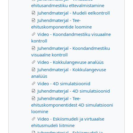
ehitusandmestiku ettevalmistamine
Juhendmaterjal - Mudeli eelkontroll
Juhendmaterjal - Tee-
ehituskomponentide loomine
Video - Koondandmestiku visuaalne
kontroll
Juhendmaterjal - Koondandmestiku
visuaalne kontroll
Video - Kokkulangevuse analüüs
Juhendmaterjal - Kokkulangevuse
analüüs
Video - 4D simulatsioonid
Juhendmaterjal - 4D simulatsioonid
Juhendmaterjal - Tee-
ehituskomponentidest 4D simulatsiooni
loomine
Video - Eskiismudeli ja virtuaalse
ehitusmudeli liitmine
Juhendmaterjal - Eskiismudeli ja