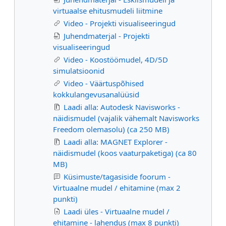
virtuaalse ehitusmudeli liitmine
Video - Projekti visualiseeringud
Juhendmaterjal - Projekti
visualiseeringud
Video - Koostöömudel, 4D/5D
simulatsioonid
Video - Väärtuspõhised
kokkulangevusanalüüsid
Laadi alla: Autodesk Navisworks -
näidismudel (vajalik vähemalt Navisworks
Freedom olemasolu) (ca 250 MB)
Laadi alla: MAGNET Explorer -
näidismudel (koos vaaturpaketiga) (ca 80
MB)
Küsimuste/tagasiside foorum -
Virtuaalne mudel / ehitamine (max 2
punkti)
Laadi üles - Virtuaalne mudel /
ehitamine - lahendus (max 8 punkti)