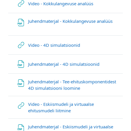
Гиперссылка
Video - Kokkulangevuse analüüs
Файл
Juhendmaterjal - Kokkulangevuse analüüs
Гиперссылка
Video - 4D simulatsioonid
Файл
Juhendmaterjal - 4D simulatsioonid
Juhendmaterjal - Tee-ehituskomponentidest
Файл
4D simulatsiooni loomine
Video - Eskiismudeli ja virtuaalse
Гиперссылка
ehitusmudeli liitmine
Juhendmaterjal - Eskiismudeli ja virtuaalse